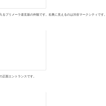
入るプリメーラ道玄坂の外観です。右奥に見えるのは渋谷マークシティです
の正面エントランスです。