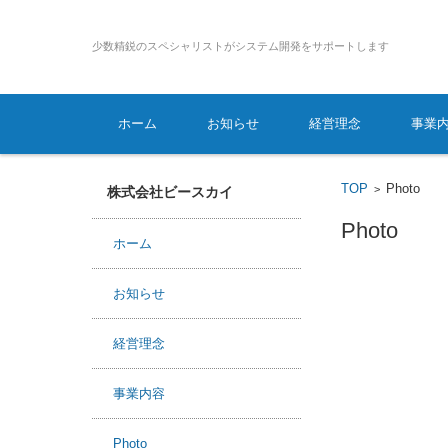
少数精鋭のスペシャリストがシステム開発をサポートします
コンテンツに移動
ホーム
お知らせ
経営理念
事業
TOP
Photo
>
株式会社ビースカイ
Photo
ホーム
お知らせ
経営理念
事業内容
Photo