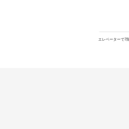
エレベーターで7