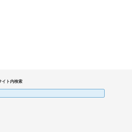
サイト内検索
検
: