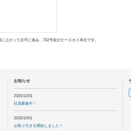
階に上がって左手に進み、702号室
がビースカイ本社です。
お知らせ
索
2025/12/01
社員募集中！
2020/10/01
お取り引きを開始しました！